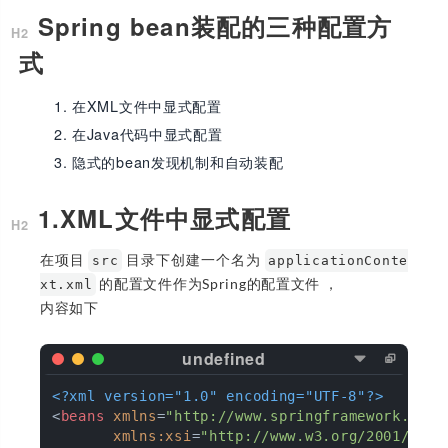
Spring bean装配的三种配置方
式
在XML文件中显式配置
在Java代码中显式配置
隐式的bean发现机制和自动装配
1.XML文件中显式配置
在项目
目录下创建一个名为
src
applicationConte
的配置文件作为Spring的配置文件 ，
xt.xml
内容如下
<?xml version="1.0" encoding="UTF-8"?>
<
beans
xmlns
=
"http://www.springframework.org/
xmlns:xsi
=
"http://www.w3.org/2001/XMLS