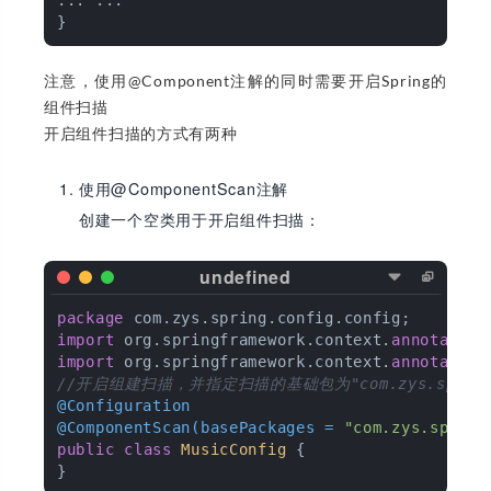
... ...

注意，使用@Component注解的同时需要开启Spring的
组件扫描
开启组件扫描的方式有两种
使用@ComponentScan注解
创建一个空类用于开启组件扫描：
package
import
 org.springframework.context.
annotation
import
 org.springframework.context.
annotation
//开启组建扫描，并指定扫描的基础包为"com.zys.sprin
@Configuration
@ComponentScan(basePackages = 
"com.zys.spring
public
class
MusicConfig
{
