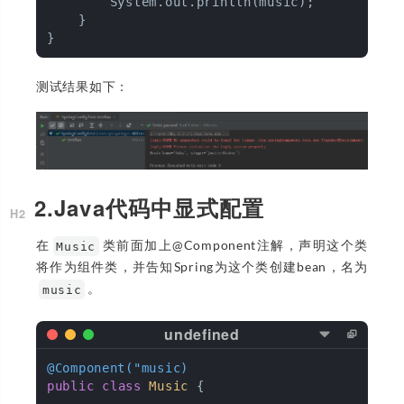
        System.out.println(music);

    }

测试结果如下：
2.Java代码中显式配置
在
类前面加上@Component注解，声明这个类
Music
将作为组件类，并告知Spring为这个类创建bean，名为
。
music
@Component("music)
public
class
Music
{
