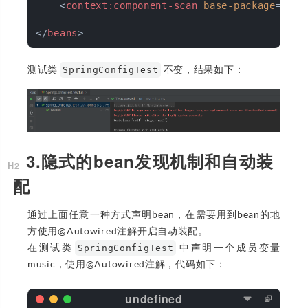
<
context:component-scan
base-package
=
"com
</
beans
>
测试类
不变，结果如下：
SpringConfigTest
3.隐式的bean发现机制和自动装
配
通过上面任意一种方式声明bean，在需要用到bean的地
方使用@Autowired注解开启自动装配。
在测试类
中声明一个成员变量
SpringConfigTest
music，使用@Autowired注解，代码如下：