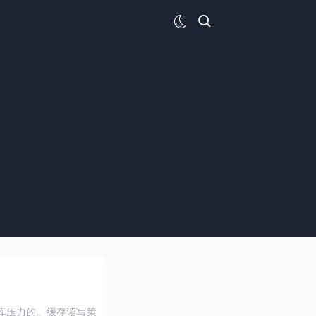
库压力的。缓存读写策