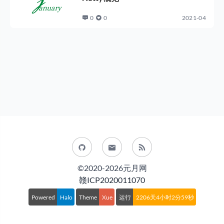
0
0
2021-04
©2020-2026元月网
赣ICP2020011070
Powered
Halo
Theme
Xue
运行
2206天4小时3分0秒