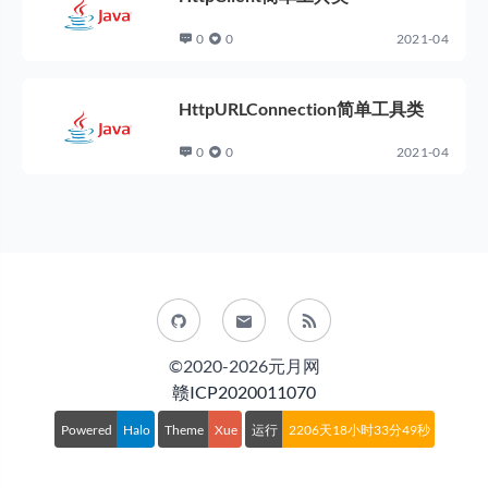
0
0
2021-04
HttpURLConnection简单工具类
0
0
2021-04
©2020-2026元月网
赣ICP2020011070
Powered
Halo
Theme
Xue
运行
2206天18小时33分49秒